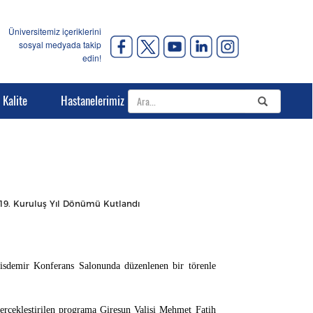
Üniversitemiz içeriklerini
sosyal medyada takip
edin!
Kalite
Hastanelerimiz
 19. Kuruluş Yıl Dönümü Kutlandı
isdemir Konferans Salonunda düzenlenen bir törenle
erçekleştirilen programa Giresun Valisi Mehmet Fatih