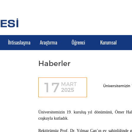
İhtisaslaşma
Araştırma
Öğrenci
Kurumsal
Haberler
17
MART
Üniversitemizin
2025
Üniversitemizin 19. kuruluş yıl dönümünü, Ömer Hal
coşkuyla kutladık.
Rektörümüz Prof. Dr. Yılmaz Can’ın ev sahipliğinde g