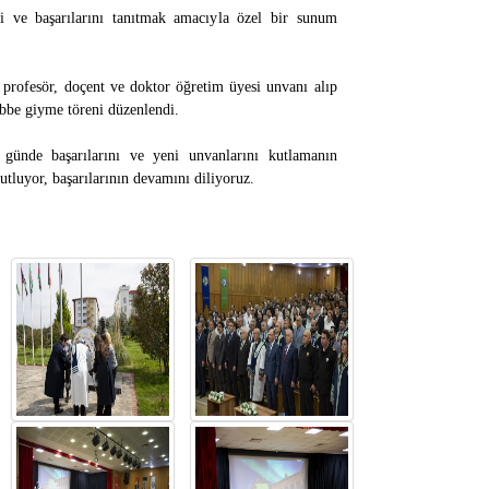
ni ve başarılarını tanıtmak amacıyla özel bir sunum
 profesör, doçent ve doktor öğretim üyesi unvanı alıp
übbe giyme töreni düzenlendi.
günde başarılarını ve yeni unvanlarını kutlamanın
utluyor, başarılarının devamını diliyoruz.