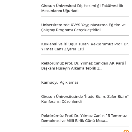
Giresun Üniversitesi Diş Hekimliği Fakültesi İlk
Mezunlarını Uğurladı
Üniversitemizde KVYS Yaygınlaştırma Eğitim ve
Çalıştay Programı Gerçekleştirildi
Kırklareli Valisi Uğur Turan, Rektörümüz Prof. Dr.
Yılmaz Can’ı Ziyaret Etti
Rektörümüz Prof. Dr. Yılmaz Can’dan AK Parti İl
Başkanı Hüseyin Alkan’a Tebrik Z...
Kamuoyu Açıklaması
Giresun Üniversitesinde "İrade Bizim, Zafer Bizim"
Konferansı Düzenlendi
Rektörümüz Prof. Dr. Yılmaz Can'ın 15 Temmuz
Demokrasi ve Milli Birlik Günü Mesa...