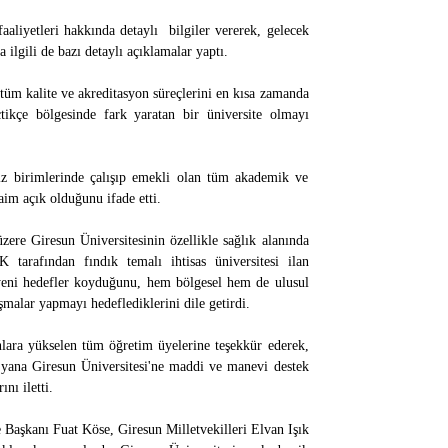
aliyetleri hakkında detaylı bilgiler vererek, gelecek
 ilgili de bazı detaylı açıklamalar yaptı.
tüm kalite ve akreditasyon süreçlerini en kısa zamanda
kçe bölgesinde fark yaratan bir üniversite olmayı
z birimlerinde çalışıp emekli olan tüm akademik ve
aim açık olduğunu ifade etti.
zere Giresun Üniversitesinin özellikle sağlık alanında
 tarafından fındık temalı ihtisas üniversitesi ilan
 yeni hedefler koyduğunu, hem bölgesel hem de ulusul
malar yapmayı hedeflediklerini dile getirdi.
lara yükselen tüm öğretim üyelerine teşekkür ederek,
u yana Giresun Üniversitesi'ne maddi ve manevi destek
nı iletti.
Başkanı Fuat Köse, Giresun Milletvekilleri Elvan Işık