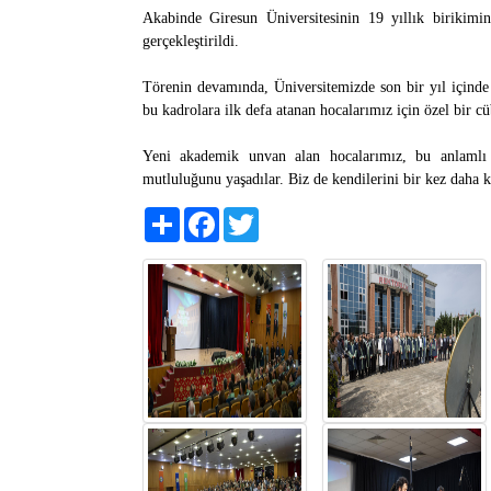
Akabinde Giresun Üniversitesinin 19 yıllık birikimi
gerçekleştirildi.
Törenin devamında, Üniversitemizde son bir yıl içinde
bu kadrolara ilk defa atanan hocalarımız için özel bir c
Yeni akademik unvan alan hocalarımız, bu anlamlı 
mutluluğunu yaşadılar. Biz de kendilerini bir kez daha k
Share
Facebook
Twitter