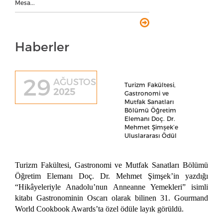
Mesa...
Haberler
29
AĞUSTOS
Turizm Fakültesi,
2025
Gastronomi ve
Mutfak Sanatları
Bölümü Öğretim
Elemanı Doç. Dr.
Mehmet Şimşek’e
Uluslararası Ödül
Turizm Fakültesi, Gastronomi ve Mutfak Sanatları Bölümü
Öğretim Elemanı Doç. Dr. Mehmet Şimşek’in yazdığı
“Hikâyeleriyle Anadolu’nun Anneanne Yemekleri” isimli
kitabı Gastronominin Oscarı olarak bilinen 31. Gourmand
World Cookbook Awards’ta özel ödüle layık görüldü.