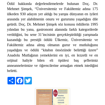
Ödül hakkında değerlendirmelerde bulunan Doç. Dr.
Mehmet Şimşek, “Üniversitemiz ve Fakültemiz adına 175
ülkeden 930 adayın yer aldığı bu yarışta dünyanın en iyileri
arasında yer alabilmenin onuru ve gururunu yaşadığını dile
getirdi. Doç. Dr. Mehmet Şimşek söz konusu ödüllerin 1995
yılından bu yana, gastronomi alanında farklı kategorilerde
verildiğini, bu sene 31’incisinin gerçekleştirildiği yarışmada
kazandığı bu prestijli ödülü Ülkemiz, Üniversitemiz ve
Fakültemiz adına almış olmanın gurur ve mutluluğunu
yaşadığını ve ödülü “kitabın önsözünde belirttiği üzere”
Anadolu Mutfağının yemeklerini en iyi, en lezzetli ve en
orijinal haliyle bilen eli öpülesi baş şeflerimiz
anneannelerimize ve öğrencilerine armağan etmek istediğini
belirtti.
Share
Facebook
Twitter