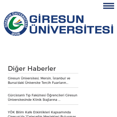
Diğer Haberler
Giresun Üniversitesi, Mersin, İstanbul ve
Bursa'daki Üniversite Tercih Fuarların...
Gürcistanlı Tıp Fakültesi Öğrencileri Giresun
Üniversitesinde Klinik Stajlarına ...
YÖK Bilim Kafe Etkinlikleri Kapsamında
Giresun'da "Geleceğin Meslekleri Buluşmas...