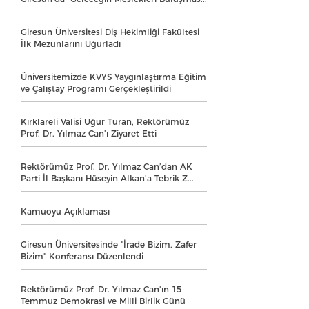
Giresun Üniversitesi Diş Hekimliği Fakültesi
İlk Mezunlarını Uğurladı
Üniversitemizde KVYS Yaygınlaştırma Eğitim
ve Çalıştay Programı Gerçekleştirildi
Kırklareli Valisi Uğur Turan, Rektörümüz
Prof. Dr. Yılmaz Can’ı Ziyaret Etti
Rektörümüz Prof. Dr. Yılmaz Can’dan AK
Parti İl Başkanı Hüseyin Alkan’a Tebrik Z...
Kamuoyu Açıklaması
Giresun Üniversitesinde "İrade Bizim, Zafer
Bizim" Konferansı Düzenlendi
Rektörümüz Prof. Dr. Yılmaz Can'ın 15
Temmuz Demokrasi ve Milli Birlik Günü