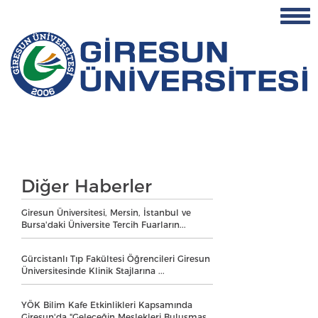
Diğer Haberler
Giresun Üniversitesi, Mersin, İstanbul ve
Bursa'daki Üniversite Tercih Fuarların...
Gürcistanlı Tıp Fakültesi Öğrencileri Giresun
Üniversitesinde Klinik Stajlarına ...
YÖK Bilim Kafe Etkinlikleri Kapsamında
Giresun'da "Geleceğin Meslekleri Buluşmas...