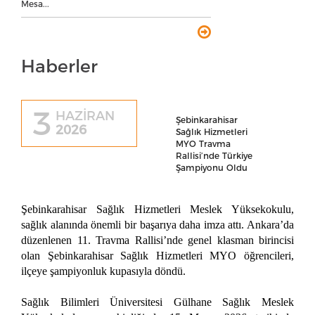
Mesa...
Haberler
3
HAZİRAN
Şebinkarahisar
2026
Sağlık Hizmetleri
MYO Travma
Rallisi’nde Türkiye
Şampiyonu Oldu
Şebinkarahisar Sağlık Hizmetleri Meslek Yüksekokulu,
sağlık alanında önemli bir başarıya daha imza attı. Ankara’da
düzenlenen 11. Travma Rallisi’nde genel klasman birincisi
olan Şebinkarahisar Sağlık Hizmetleri MYO öğrencileri,
ilçeye şampiyonluk kupasıyla döndü.
Sağlık Bilimleri Üniversitesi Gülhane Sağlık Meslek