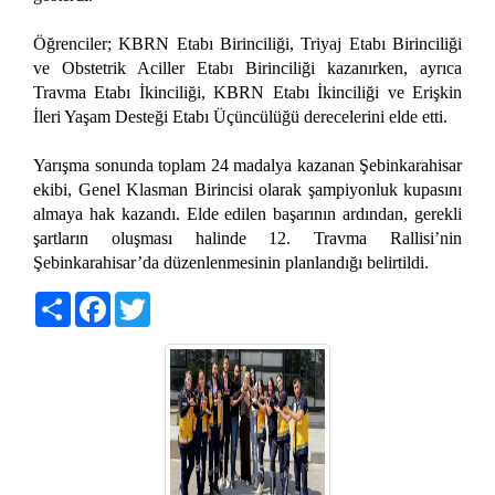
Öğrenciler; KBRN Etabı Birinciliği, Triyaj Etabı Birinciliği
ve Obstetrik Aciller Etabı Birinciliği kazanırken, ayrıca
Travma Etabı İkinciliği, KBRN Etabı İkinciliği ve Erişkin
İleri Yaşam Desteği Etabı Üçüncülüğü derecelerini elde etti.
Yarışma sonunda toplam 24 madalya kazanan Şebinkarahisar
ekibi, Genel Klasman Birincisi olarak şampiyonluk kupasını
almaya hak kazandı. Elde edilen başarının ardından, gerekli
şartların oluşması halinde 12. Travma Rallisi’nin
Şebinkarahisar’da düzenlenmesinin planlandığı belirtildi.
Share
Facebook
Twitter