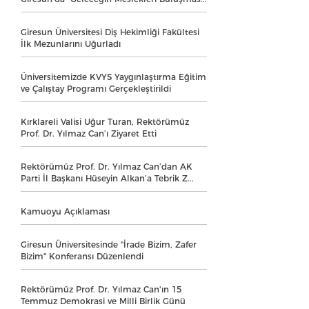
Giresun Üniversitesi Diş Hekimliği Fakültesi
İlk Mezunlarını Uğurladı
Üniversitemizde KVYS Yaygınlaştırma Eğitim
ve Çalıştay Programı Gerçekleştirildi
Kırklareli Valisi Uğur Turan, Rektörümüz
Prof. Dr. Yılmaz Can’ı Ziyaret Etti
Rektörümüz Prof. Dr. Yılmaz Can’dan AK
Parti İl Başkanı Hüseyin Alkan’a Tebrik Z...
Kamuoyu Açıklaması
Giresun Üniversitesinde "İrade Bizim, Zafer
Bizim" Konferansı Düzenlendi
Rektörümüz Prof. Dr. Yılmaz Can'ın 15
Temmuz Demokrasi ve Milli Birlik Günü