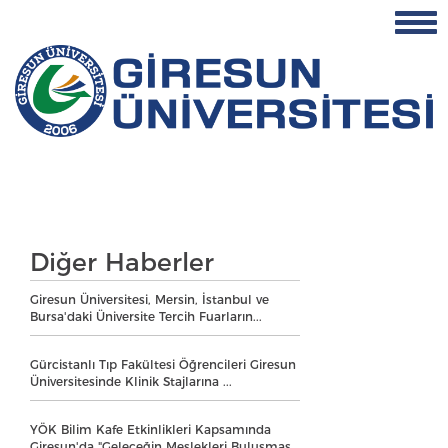
Diğer Haberler
Giresun Üniversitesi, Mersin, İstanbul ve
Bursa'daki Üniversite Tercih Fuarların...
Gürcistanlı Tıp Fakültesi Öğrencileri Giresun
Üniversitesinde Klinik Stajlarına ...
YÖK Bilim Kafe Etkinlikleri Kapsamında
Giresun'da "Geleceğin Meslekleri Buluşmas...