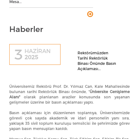
Mesa...
Haberler
3
HAZİRAN
Rektörümüzden
2025
Tarihi Rektörlük
Binası Önünde Basın
Açıklaması...
Üniversitemiz Rektörü Prof. Dr. Yılmaz Can, Kale Mahallesinde
bulunan tarihi Rektörlük Binası önünde, "
Üniversite Genişleme
Alanı"
olarak planlanan araziler konusunda son yaşanan
gelişmeler üzerine bir basın açıklaması yaptı.
Basın açıklaması için düzenlenen toplantıya, Üniversitemizde
görevli çok sayıda akademik ve idari personelin yanı sıra,
yaklaşık 35 sivil toplum kuruluşu temsilcisi ile şehrimizde görev
yapan basın mensupları katıldı.