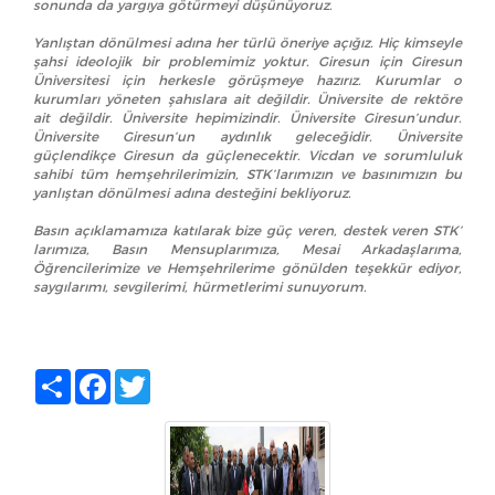
sonunda da yargıya götürmeyi düşünüyoruz.
Yanlıştan dönülmesi adına her türlü öneriye açığız. Hiç kimseyle
şahsi ideolojik bir problemimiz yoktur. Giresun için Giresun
Üniversitesi için herkesle görüşmeye hazırız. Kurumlar o
kurumları yöneten şahıslara ait değildir. Üniversite de rektöre
ait değildir. Üniversite hepimizindir. Üniversite Giresun’undur.
Üniversite Giresun’un aydınlık geleceğidir. Üniversite
güçlendikçe Giresun da güçlenecektir. Vicdan ve sorumluluk
sahibi tüm hemşehrilerimizin, STK’larımızın ve basınımızın bu
yanlıştan dönülmesi adına desteğini bekliyoruz.
Basın açıklamamıza katılarak bize güç veren, destek veren STK’
larımıza, Basın Mensuplarımıza, Mesai Arkadaşlarıma,
Öğrencilerimize ve Hemşehrilerime gönülden teşekkür ediyor,
saygılarımı, sevgilerimi, hürmetlerimi sunuyorum.
Share
Facebook
Twitter