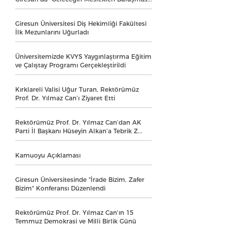
Giresun Üniversitesi Diş Hekimliği Fakültesi
İlk Mezunlarını Uğurladı
Üniversitemizde KVYS Yaygınlaştırma Eğitim
ve Çalıştay Programı Gerçekleştirildi
Kırklareli Valisi Uğur Turan, Rektörümüz
Prof. Dr. Yılmaz Can’ı Ziyaret Etti
Rektörümüz Prof. Dr. Yılmaz Can’dan AK
Parti İl Başkanı Hüseyin Alkan’a Tebrik Z...
Kamuoyu Açıklaması
Giresun Üniversitesinde "İrade Bizim, Zafer
Bizim" Konferansı Düzenlendi
Rektörümüz Prof. Dr. Yılmaz Can'ın 15
Temmuz Demokrasi ve Milli Birlik Günü