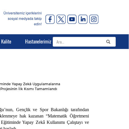
Üniversitemiz içeriklerini
sosyal medyada takip
edin!
Kalite
Hastanelerimiz
iminde Yapay Zekâ Uygulamalarına
Projesinin İlk Kısmı Tamamlandı
ğu’nun, Gençlik ve Spor Bakanlığı tarafından
klenmeye hak kazanan “Matematik Öğretmeni
 Eğitiminde Yapay Zekâ Kullanımı Çalıştayı ve
i başladı.