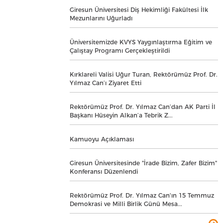
Giresun Üniversitesi Diş Hekimliği Fakültesi İlk
Mezunlarını Uğurladı
Üniversitemizde KVYS Yaygınlaştırma Eğitim ve
Çalıştay Programı Gerçekleştirildi
Kırklareli Valisi Uğur Turan, Rektörümüz Prof. Dr.
Yılmaz Can’ı Ziyaret Etti
Rektörümüz Prof. Dr. Yılmaz Can’dan AK Parti İl
Başkanı Hüseyin Alkan’a Tebrik Z...
Kamuoyu Açıklaması
Giresun Üniversitesinde "İrade Bizim, Zafer Bizim"
Konferansı Düzenlendi
Rektörümüz Prof. Dr. Yılmaz Can'ın 15 Temmuz
Demokrasi ve Milli Birlik Günü Mesa...