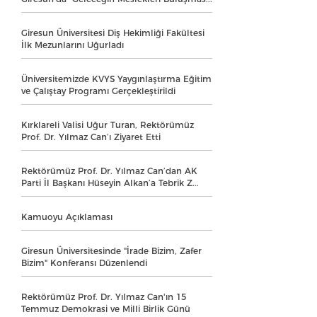
Giresun Üniversitesi Diş Hekimliği Fakültesi
İlk Mezunlarını Uğurladı
Üniversitemizde KVYS Yaygınlaştırma Eğitim
ve Çalıştay Programı Gerçekleştirildi
Kırklareli Valisi Uğur Turan, Rektörümüz
Prof. Dr. Yılmaz Can’ı Ziyaret Etti
Rektörümüz Prof. Dr. Yılmaz Can’dan AK
Parti İl Başkanı Hüseyin Alkan’a Tebrik Z...
Kamuoyu Açıklaması
Giresun Üniversitesinde "İrade Bizim, Zafer
Bizim" Konferansı Düzenlendi
Rektörümüz Prof. Dr. Yılmaz Can'ın 15
Temmuz Demokrasi ve Milli Birlik Günü