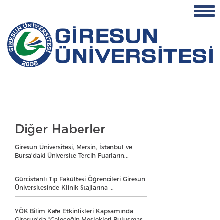
Diğer Haberler
Giresun Üniversitesi, Mersin, İstanbul ve
Bursa'daki Üniversite Tercih Fuarların...
Gürcistanlı Tıp Fakültesi Öğrencileri Giresun
Üniversitesinde Klinik Stajlarına ...
YÖK Bilim Kafe Etkinlikleri Kapsamında
Giresun'da "Geleceğin Meslekleri Buluşmas...