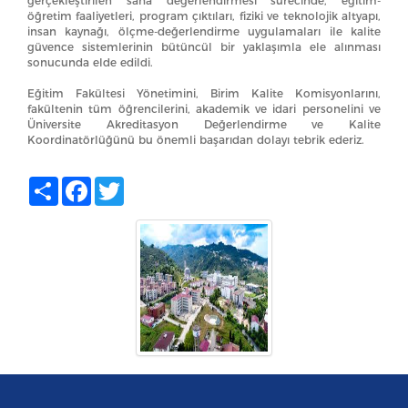
gerçekleştirilen saha değerlendirmesi sürecinde, eğitim-
öğretim faaliyetleri, program çıktıları, fiziki ve teknolojik altyapı,
insan kaynağı, ölçme-değerlendirme uygulamaları ile kalite
güvence sistemlerinin bütüncül bir yaklaşımla ele alınması
sonucunda elde edildi.
Eğitim Fakültesi Yönetimini, Birim Kalite Komisyonlarını,
fakültenin tüm öğrencilerini, akademik ve idari personelini ve
Üniversite Akreditasyon Değerlendirme ve Kalite
Koordinatörlüğünü bu önemli başarıdan dolayı tebrik ederiz.
Share
Facebook
Twitter