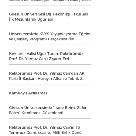
Giresun Üniversitesi Diş Hekimliği Fakültesi
İlk Mezunlarını Uğurladı
Üniversitemizde KVYS Yaygınlaştırma Eğitim
ve Çalıştay Programı Gerçekleştirildi
Kırklareli Valisi Uğur Turan, Rektörümüz
Prof. Dr. Yılmaz Can’ı Ziyaret Etti
Rektörümüz Prof. Dr. Yılmaz Can’dan AK
Parti İl Başkanı Hüseyin Alkan’a Tebrik Z...
Kamuoyu Açıklaması
Giresun Üniversitesinde "İrade Bizim, Zafer
Bizim" Konferansı Düzenlendi
Rektörümüz Prof. Dr. Yılmaz Can'ın 15
Temmuz Demokrasi ve Milli Birlik Günü