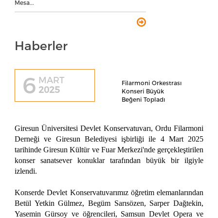
Mesa...
Haberler
6
MART
Filarmoni Orkestrası
2025
Konseri Büyük
Beğeni Topladı
Giresun Üniversitesi Devlet Konservatuvarı, Ordu Filarmoni
Derneği ve Giresun Belediyesi işbirliği ile 4 Mart 2025
tarihinde Giresun Kültür ve Fuar Merkezi'nde gerçekleştirilen
konser sanatsever konuklar tarafından büyük bir ilgiyle
izlendi.
Konserde Devlet Konservatuvarımız öğretim elemanlarından
Betül Yetkin Gülmez, Begüm Sarısözen, Sarper Dağtekin,
Yasemin Gürsoy ve öğrencileri, Samsun Devlet Opera ve