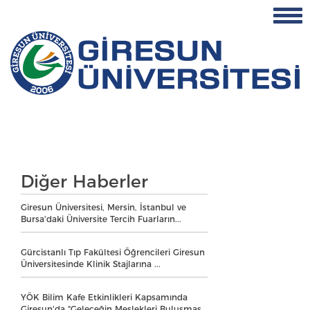
Diğer Haberler
Giresun Üniversitesi, Mersin, İstanbul ve
Bursa'daki Üniversite Tercih Fuarların...
Gürcistanlı Tıp Fakültesi Öğrencileri Giresun
Üniversitesinde Klinik Stajlarına ...
YÖK Bilim Kafe Etkinlikleri Kapsamında
Giresun'da "Geleceğin Meslekleri Buluşmas...