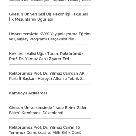
Giresun Üniversitesi Diş Hekimliği Fakültesi
İlk Mezunlarını Uğurladı
Üniversitemizde KVYS Yaygınlaştırma Eğitim
ve Çalıştay Programı Gerçekleştirildi
Kırklareli Valisi Uğur Turan, Rektörümüz
Prof. Dr. Yılmaz Can’ı Ziyaret Etti
Rektörümüz Prof. Dr. Yılmaz Can’dan AK
Parti İl Başkanı Hüseyin Alkan’a Tebrik Z...
Kamuoyu Açıklaması
Giresun Üniversitesinde "İrade Bizim, Zafer
Bizim" Konferansı Düzenlendi
Rektörümüz Prof. Dr. Yılmaz Can'ın 15
Temmuz Demokrasi ve Milli Birlik Günü