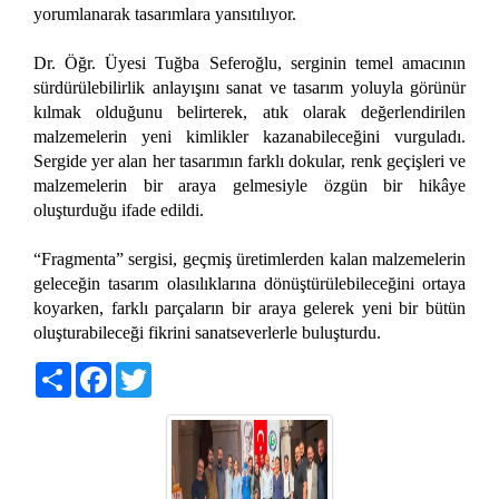
yorumlanarak tasarımlara yansıtılıyor.
Dr. Öğr. Üyesi Tuğba Seferoğlu, serginin temel amacının
sürdürülebilirlik anlayışını sanat ve tasarım yoluyla görünür
kılmak olduğunu belirterek, atık olarak değerlendirilen
malzemelerin yeni kimlikler kazanabileceğini vurguladı.
Sergide yer alan her tasarımın farklı dokular, renk geçişleri ve
malzemelerin bir araya gelmesiyle özgün bir hikâye
oluşturduğu ifade edildi.
“Fragmenta” sergisi, geçmiş üretimlerden kalan malzemelerin
geleceğin tasarım olasılıklarına dönüştürülebileceğini ortaya
koyarken, farklı parçaların bir araya gelerek yeni bir bütün
oluşturabileceği fikrini sanatseverlerle buluşturdu.
Share
Facebook
Twitter