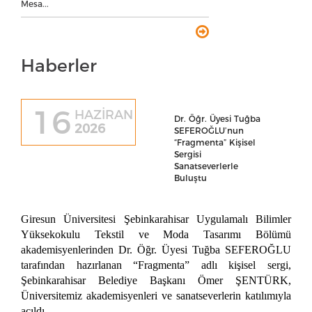
Mesa...
Haberler
16
HAZİRAN
Dr. Öğr. Üyesi Tuğba
2026
SEFEROĞLU’nun
“Fragmenta” Kişisel
Sergisi
Sanatseverlerle
Buluştu
Giresun Üniversitesi Şebinkarahisar Uygulamalı Bilimler
Yüksekokulu Tekstil ve Moda Tasarımı Bölümü
akademisyenlerinden Dr. Öğr. Üyesi Tuğba SEFEROĞLU
tarafından hazırlanan “Fragmenta” adlı kişisel sergi,
Şebinkarahisar Belediye Başkanı Ömer ŞENTÜRK,
Üniversitemiz akademisyenleri ve sanatseverlerin katılımıyla
açıldı.