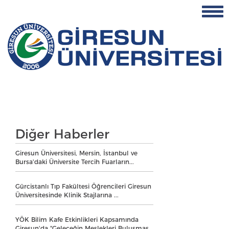
Diğer Haberler
Giresun Üniversitesi, Mersin, İstanbul ve
Bursa'daki Üniversite Tercih Fuarların...
Gürcistanlı Tıp Fakültesi Öğrencileri Giresun
Üniversitesinde Klinik Stajlarına ...
YÖK Bilim Kafe Etkinlikleri Kapsamında
Giresun'da "Geleceğin Meslekleri Buluşmas...