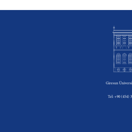
Giresun Üniversi
Tel: +90 (454) 