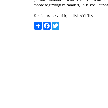
madde bağımlılığı ve zararları, " v.b. konularında
Konferans Takvimi için
TIKLAYINIZ
Share
Facebook
Twitter