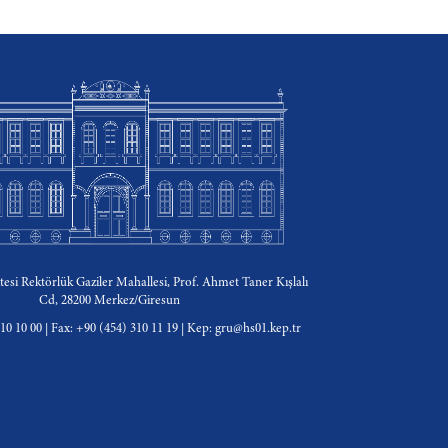
tesi Rektörlük Gaziler Mahallesi, Prof. Ahmet Taner Kışlalı
Cd, 28200 Merkez/Giresun
310 10 00 | Fax: +90 (454) 310 11 19 | Kep: gru@hs01.kep.tr