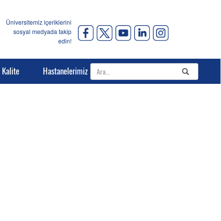
Üniversitemiz içeriklerini
sosyal medyada takip
edin!
Kalite
Hastanelerimiz