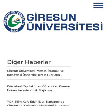
Diğer Haberler
Giresun Üniversitesi, Mersin, İstanbul ve
Bursa'daki Üniversite Tercih Fuarların...
Gürcistanlı Tıp Fakültesi Öğrencileri Giresun
Üniversitesinde Klinik Stajlarına ...
YÖK Bilim Kafe Etkinlikleri Kapsamında
Giresun'da "Geleceğin Meslekleri Buluşmas...