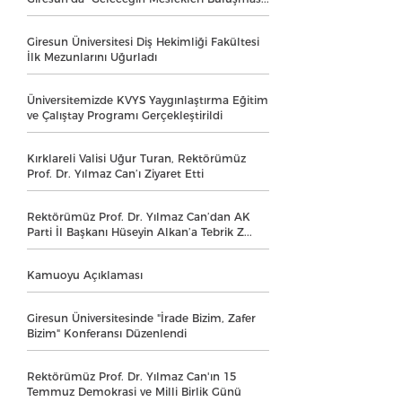
Giresun Üniversitesi Diş Hekimliği Fakültesi
İlk Mezunlarını Uğurladı
Üniversitemizde KVYS Yaygınlaştırma Eğitim
ve Çalıştay Programı Gerçekleştirildi
Kırklareli Valisi Uğur Turan, Rektörümüz
Prof. Dr. Yılmaz Can’ı Ziyaret Etti
Rektörümüz Prof. Dr. Yılmaz Can’dan AK
Parti İl Başkanı Hüseyin Alkan’a Tebrik Z...
Kamuoyu Açıklaması
Giresun Üniversitesinde "İrade Bizim, Zafer
Bizim" Konferansı Düzenlendi
Rektörümüz Prof. Dr. Yılmaz Can'ın 15
Temmuz Demokrasi ve Milli Birlik Günü