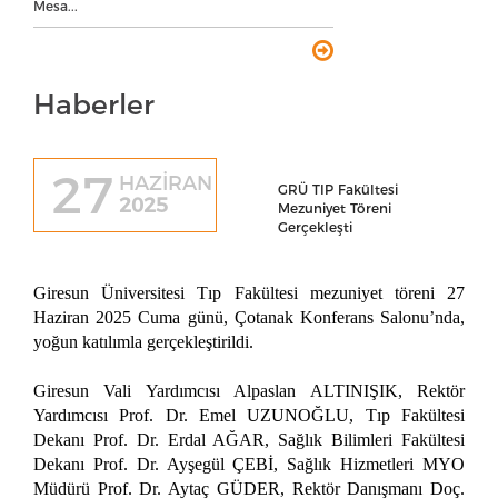
Mesa...
Haberler
27
HAZİRAN
GRÜ TIP Fakültesi
2025
Mezuniyet Töreni
Gerçekleşti
Giresun Üniversitesi Tıp Fakültesi mezuniyet töreni 27
Haziran 2025 Cuma günü, Çotanak Konferans Salonu’nda,
yoğun katılımla gerçekleştirildi.
Giresun Vali Yardımcısı Alpaslan ALTINIŞIK, Rektör
Yardımcısı Prof. Dr. Emel UZUNOĞLU, Tıp Fakültesi
Dekanı Prof. Dr. Erdal AĞAR, Sağlık Bilimleri Fakültesi
Dekanı Prof. Dr. Ayşegül ÇEBİ, Sağlık Hizmetleri MYO
Müdürü Prof. Dr. Aytaç GÜDER, Rektör Danışmanı Doç.