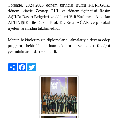
Törende, 2024-2025 dönem birincisi Burcu KURTGÖZ,
dönem ikincisi Zeynep GÜL ve dönem üçüncüsü Rasim
AŞIK’a Başarı Belgeleri ve ödülleri Vali Yardımcısı Alpaslan
ALTINIŞIK ile Dekan Prof. Dr. Erdal AĞAR ve protokol
üyeleri tarafından takdim edildi.
Mezun hekimlerimizin diplomalarını almalarıyla devam edep
program, hekimlik andının okunması ve toplu fotoğraf
çekiminin ardından sona erdi.
Share
Facebook
Twitter