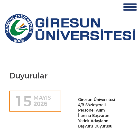
Duyurular
15
MAYIS
Giresun Üniversitesi
2026
4/B Sözleşmeli
Personel Alım
İlanına Başvuran
Yedek Adayların
Başvuru Duyurusu