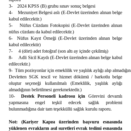
3- 2024 KPSS (B) grubu sınav sonuç belgesi
4- Mezuniyet Belgesi aslı (E-Devlet üzerinden alınan belge
kabul edilecektir.)
5- Nüfus Cüzdanı Fotokopisi (E-Devlet üzerinden alınan
nüfus cüzdanı da kabul edilecektir.)
6- Nüfus Kayıt Örneği (E-Devlet üzerinden alınan belge
kabul edilecektir)
7- 4 (dört) adet fotoğraf (son altı ay içinde çekilmiş)
8- Adli Sicil Kaydı (E-Devlet üzerinden alınan belge kabul
edilecektir.)
9- Tüm pozisyonlar için emeklilik ve yaşlılık aylığı alıp almadığına
Devletten SGK tescil ve hizmet dökümü / barkotlu belge
oluştur seçeneği kullanılmalı (Emeklilik, yaşlılık aylığı
almadığının belirtilmesi gerekmektedir.)
10-
Destek Personeli kadrosu için
Görevini devamlı
yapmasına engel teşkil edecek sağlık problemi
bulunmadığına dair tam teşekküllü sağlık kurulu raporu.
Not: (Kariyer Kapısı üzerinden başvuru esnasında
yüklenen evrakların asıl suretleri evrak teslimi esnasında